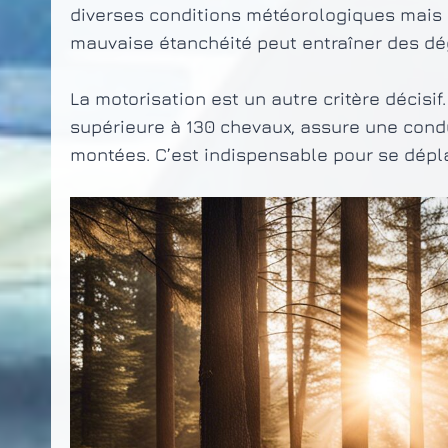
diverses conditions météorologiques mais a
mauvaise étanchéité peut entraîner des dé
La motorisation est un autre critère décis
supérieure à 130 chevaux, assure une cond
montées. C’est indispensable pour se dépla