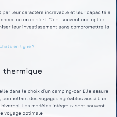
 par leur caractère increvable et leur capacité à
mance ou en confort. C’est souvent une option
miser leur investissement sans compromettre la
chats en ligne ?
on thermique
lle dans le choix d’un camping-car. Elle assure
s, permettant des voyages agréables aussi bien
d hivernal. Les modèles intégraux sont souvent
 de voyage optimale.