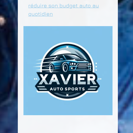
réduire son budget auto au
quotidien