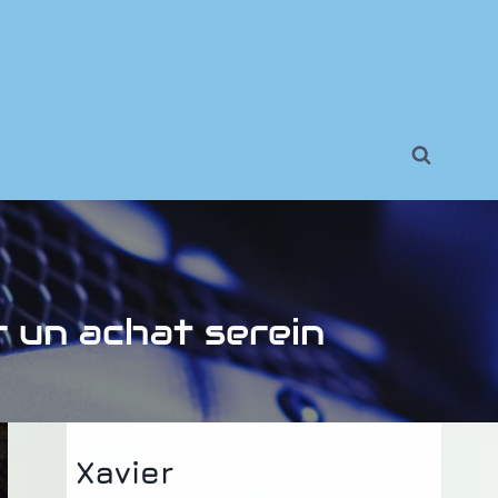
 un achat serein
Xavier