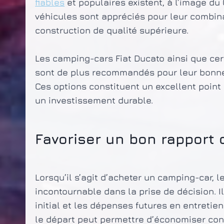
fiables
et populaires existent, à l’image d
véhicules sont appréciés pour leur combin
construction de qualité supérieure.
Les camping-cars Fiat Ducato ainsi que c
sont de plus recommandés pour leur bonne i
Ces options constituent un excellent point
un investissement durable.
Favoriser un bon rapport q
Lorsqu’il s’agit d’acheter un camping-car, l
incontournable dans la prise de décision. Il 
initial et les dépenses futures en entretie
le départ peut permettre d’économiser con