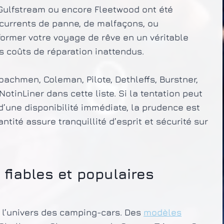
 Gulfstream ou encore Fleetwood ont été
currents de panne, de malfaçons, ou
ormer votre voyage de rêve en un véritable
s coûts de réparation inattendus.
oachmen, Coleman, Pilote, Dethleffs, Burstner,
NotinLiner dans cette liste. Si la tentation peut
 d’une disponibilité immédiate, la prudence est
ntité assure tranquillité d’esprit et sécurité sur
 fiables et populaires
 l’univers des camping-cars. Des
modèles