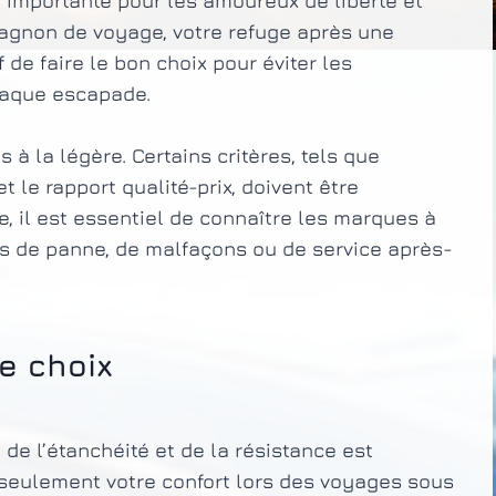
 importante pour les amoureux de liberté et
pagnon de voyage, votre refuge après une
f de faire le bon choix pour éviter les
haque escapade.
 à la légère. Certains critères, tels que
et le rapport qualité-prix, doivent être
 il est essentiel de connaître les marques à
es de panne, de malfaçons ou de service après-
e choix
 de l’étanchéité et de la résistance est
 seulement votre confort lors des voyages sous