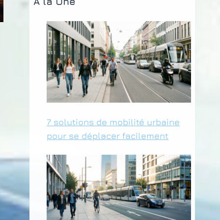
A la Une
7 solutions de mobilité urbaine
pour se déplacer facilement