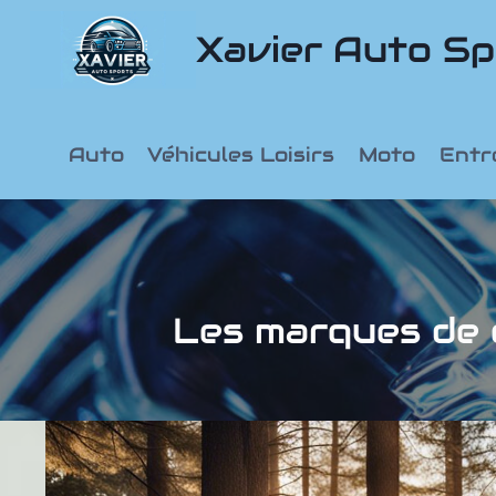
Aller
Xavier Auto Sp
au
contenu
Auto
Véhicules Loisirs
Moto
Entr
Les marques de 