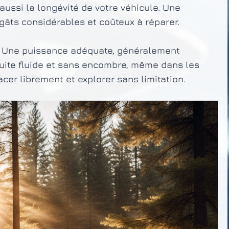
ussi la longévité de votre véhicule. Une
gâts considérables et coûteux à réparer.
if. Une puissance adéquate, généralement
uite fluide et sans encombre, même dans les
cer librement et explorer sans limitation.