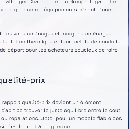
u Challenger Chausson et du Groupe Trigano. Ces
aison gagnante d’équipements sûrs et d’une
ertains vans aménagés et fourgons aménagés
solation thermique et leur facilité de conduite.
 de départ pour les acheteurs soucieux de faire
ualité-prix
e rapport qualité-prix devient un élément
s’agit de trouver le juste équilibre entre le coût
n ou réparations. Opter pour un modèle fiable dès
sidérablement à long terme.