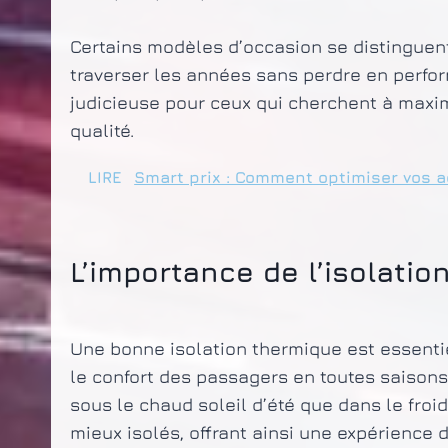
Certains modèles d’occasion se distinguent
traverser les années sans perdre en perfor
judicieuse pour ceux qui cherchent à maxi
qualité.
LIRE
Smart prix : Comment optimiser vos a
L’importance de l’isolati
Une bonne isolation thermique est essentie
le confort des passagers en toutes saison
sous le chaud soleil d’été que dans le froi
mieux isolés, offrant ainsi une expérience