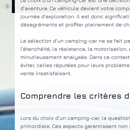
Le choix d’un camping-car est une décision
d’aventure. Ce véhicule devient votre com
journée d’exploration. Il est donc significati
désagréments et profiter pleinement de c
La sélection d’un camping-car ne se fait pas
l’étanchéité, la résistance, la motorisation, 
minutieusement analysés. Dans ce contexte,
éviter, celles réputées pour leurs problèm
vente insatisfaisant.
Comprendre les critères d
Lors du choix d’un camping-car, la question
primordiale. Ces aspects garantissent non