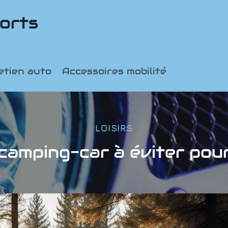
orts
etien auto
Accessoires mobilité
LOISIRS
camping-car à éviter pour