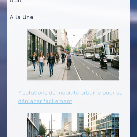
d’un.
A la Une
7 solutions de mobilité urbaine pour se
déplacer facilement