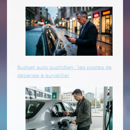
Budget auto quotidien : les postes de
dépense à surveiller