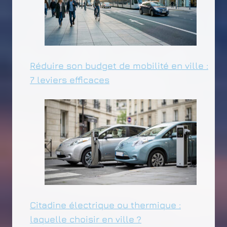
Réduire son budget de mobilité en ville :
7 leviers efficaces
Citadine électrique ou thermique :
laquelle choisir en ville ?