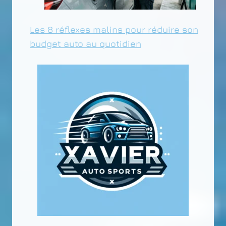
Les 8 réflexes malins pour réduire son
budget auto au quotidien