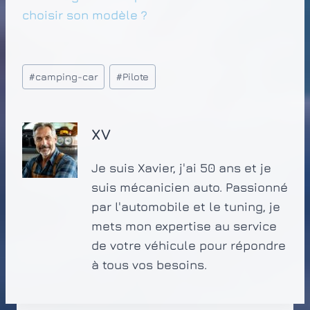
choisir son modèle ?
Étiquettes
#
camping-car
#
Pilote
de
la
publication :
XV
Je suis Xavier, j'ai 50 ans et je
suis mécanicien auto. Passionné
par l'automobile et le tuning, je
mets mon expertise au service
de votre véhicule pour répondre
à tous vos besoins.