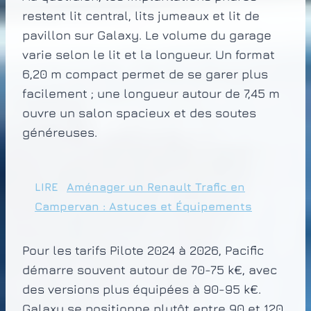
restent lit central, lits jumeaux et lit de
pavillon sur Galaxy. Le volume du garage
varie selon le lit et la longueur. Un format
6,20 m compact permet de se garer plus
facilement ; une longueur autour de 7,45 m
ouvre un salon spacieux et des soutes
généreuses.
LIRE
Aménager un Renault Trafic en
Campervan : Astuces et Équipements
Pour les tarifs Pilote 2024 à 2026, Pacific
démarre souvent autour de 70-75 k€, avec
des versions plus équipées à 90-95 k€.
Galaxy se positionne plutôt entre 90 et 120