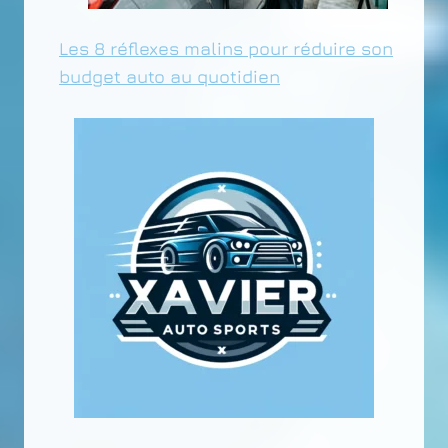
Les 8 réflexes malins pour réduire son
budget auto au quotidien