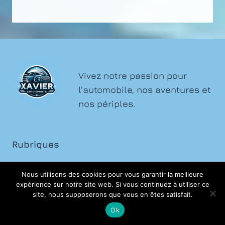
Vivez notre passion pour
l'automobile, nos aventures et
nos périples.
Rubriques
Accessoires mobilité
Nous utilisons des cookies pour vous garantir la meilleure
expérience sur notre site web. Si vous continuez à utiliser ce
Auto
site, nous supposerons que vous en êtes satisfait.
Entretien auto
Ok
Loisirs