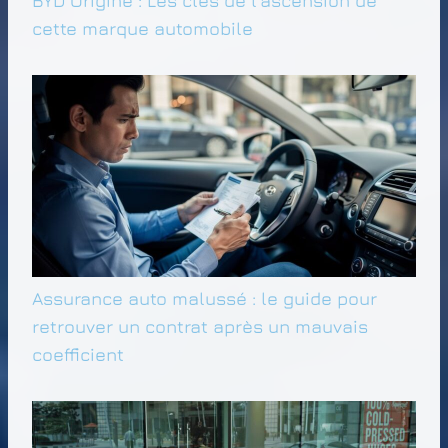
BYD Origine : Les clés de l’ascension de
cette marque automobile
Assurance auto malussé : le guide pour
retrouver un contrat après un mauvais
coefficient