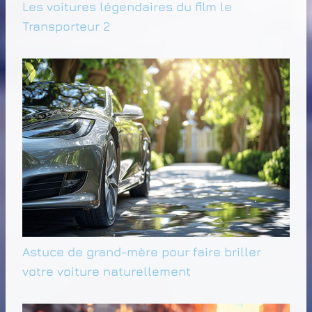
Les voitures légendaires du film le
Transporteur 2
Astuce de grand-mère pour faire briller
votre voiture naturellement