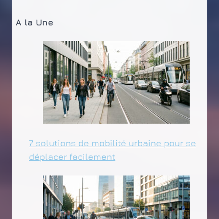
A la Une
7 solutions de mobilité urbaine pour se
déplacer facilement