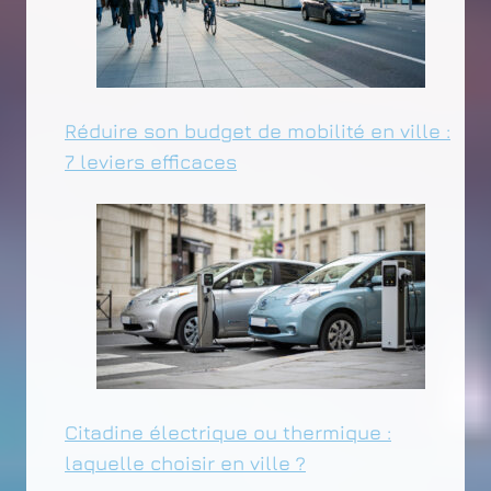
Réduire son budget de mobilité en ville :
7 leviers efficaces
Citadine électrique ou thermique :
laquelle choisir en ville ?