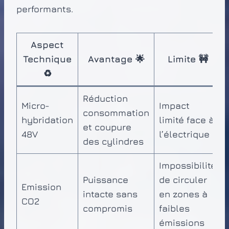
performants.
Aspect
Technique
Avantage 🌟
Limite 🚧
♻️
Réduction
Micro-
Impact
consommation
hybridation
limité face à
et coupure
48V
l’électrique
des cylindres
Impossibilité
Puissance
de circuler
Emission
intacte sans
en zones à
CO2
compromis
faibles
émissions