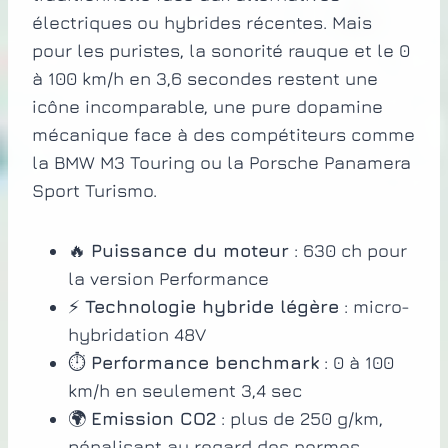
électriques ou hybrides récentes. Mais
pour les puristes, la sonorité rauque et le 0
à 100 km/h en 3,6 secondes restent une
icône incomparable, une pure dopamine
mécanique face à des compétiteurs comme
la BMW M3 Touring ou la Porsche Panamera
Sport Turismo.
🔥
Puissance du moteur
: 630 ch pour
la version Performance
⚡
Technologie hybride légère
: micro-
hybridation 48V
⏱️
Performance benchmark
: 0 à 100
km/h en seulement 3,4 sec
🌍
Emission CO2
: plus de 250 g/km,
pénalisant au regard des normes