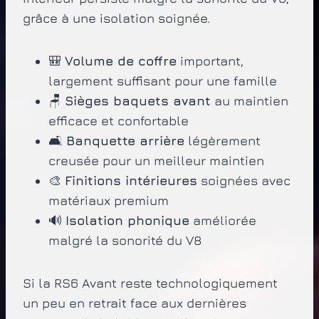
grâce à une isolation soignée.
🎒
Volume de coffre
important,
largement suffisant pour une famille
🪑
Sièges baquets avant
au maintien
efficace et confortable
🛋️
Banquette arrière
légèrement
creusée pour un meilleur maintien
🎨
Finitions intérieures
soignées avec
matériaux premium
🔊
Isolation phonique
améliorée
malgré la sonorité du V8
Si la RS6 Avant reste technologiquement
un peu en retrait face aux dernières