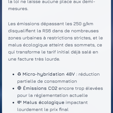
la loi ne laisse aucune place aux demi-
mesures.
Les émissions dépassant les 250 g/km
disqualifient la RS6 dans de nombreuses
zones urbaines à restrictions strictes, et le
malus écologique atteint des sommets, ce
qui transforme le tarif initial déjà salé en
une facture très lourde.
♻️
Micro-hybridation 48V
: réduction
partielle de consommation
🛑
Émissions CO2
encore trop élevées
pour la réglementation actuelle
💸
Malus écologique
impactant
lourdement le prix final