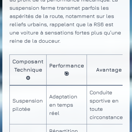
suspension ferme transmet parfois les
aspérités de la route, notamment sur les
reliefs urbains, rappelant que la RS6 est
une voiture à sensations fortes plus qu’une
reine de la douceur.
Composant
Performance
Technique
Avantage
🎯
⚙️
Conduite
Adaptation
Suspension
sportive en
en temps
pilotée
toute
réel
circonstance
Répartition