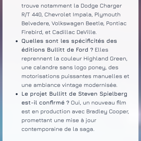
trouve notamment la Dodge Charger
R/T 440, Chevrolet Impala, Plymouth
Belvedere, Volkswagen Beetle, Pontiac
Firebird, et Cadillac DeVille.
Quelles sont les spécificités des
éditions Bullitt de Ford ?
Elles
reprennent la couleur Highland Green,
une calandre sans logo poney, des
motorisations puissantes manuelles et
une ambiance vintage modernisée.
Le projet Bullitt de Steven Spielberg
est-il confirmé ?
Oui, un nouveau film
est en production avec Bradley Cooper,
promettant une mise à jour
contemporaine de la saga.