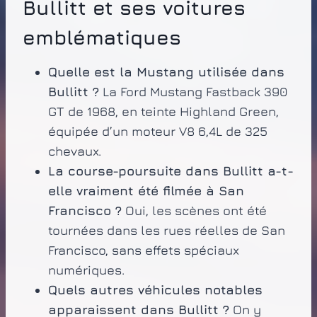
Bullitt et ses voitures
emblématiques
Quelle est la Mustang utilisée dans
Bullitt ?
La Ford Mustang Fastback 390
GT de 1968, en teinte Highland Green,
équipée d’un moteur V8 6,4L de 325
chevaux.
La course-poursuite dans Bullitt a-t-
elle vraiment été filmée à San
Francisco ?
Oui, les scènes ont été
tournées dans les rues réelles de San
Francisco, sans effets spéciaux
numériques.
Quels autres véhicules notables
apparaissent dans Bullitt ?
On y