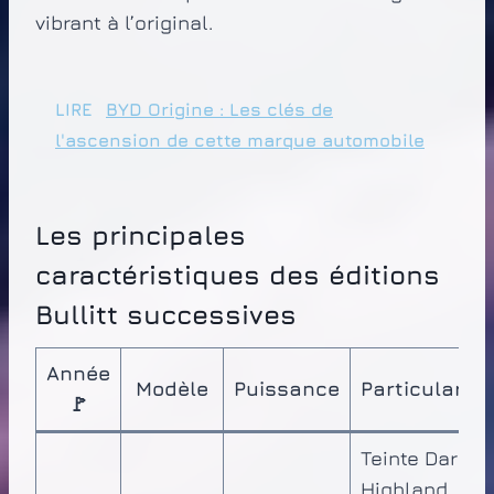
vibrant à l’original.
LIRE
BYD Origine : Les clés de
l'ascension de cette marque automobile
Les principales
caractéristiques des éditions
Bullitt successives
Année
Modèle
Puissance
Particularité
🚩
Teinte Dark
Highland