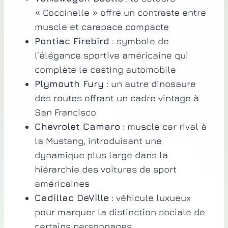
« Coccinelle » offre un contraste entre
muscle et carapace compacte
Pontiac Firebird
: symbole de
l’élégance sportive américaine qui
complète le casting automobile
Plymouth Fury
: un autre dinosaure
des routes offrant un cadre vintage à
San Francisco
Chevrolet Camaro
: muscle car rival à
la Mustang, introduisant une
dynamique plus large dans la
hiérarchie des voitures de sport
américaines
Cadillac DeVille
: véhicule luxueux
pour marquer la distinction sociale de
certains personnages