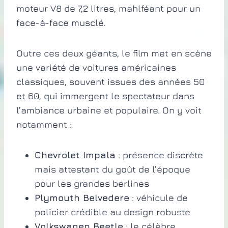
moteur V8 de 7,2 litres, mahlféant pour un
face-à-face musclé.
Outre ces deux géants, le film met en scène
une variété de voitures américaines
classiques, souvent issues des années 50
et 60, qui immergent le spectateur dans
l’ambiance urbaine et populaire. On y voit
notamment :
Chevrolet Impala
: présence discrète
mais attestant du goût de l’époque
pour les grandes berlines
Plymouth Belvedere
: véhicule de
policier crédible au design robuste
Volkswagen Beetle
: le célèbre