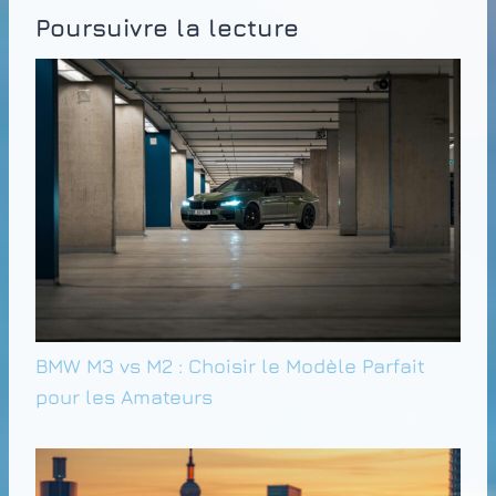
Poursuivre la lecture
BMW M3 vs M2 : Choisir le Modèle Parfait
pour les Amateurs