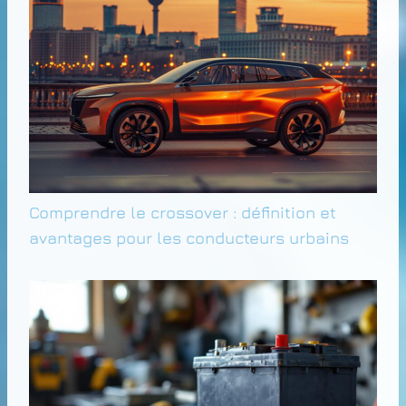
Comprendre le crossover : définition et
avantages pour les conducteurs urbains