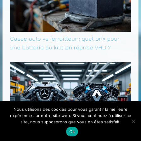
Casse auto vs ferrailleur : quel prix pour
une batterie au kilo en reprise VHU ?
Nous utilisons des cookies pour vous garantir la meilleure
expérience sur notre site web. Si vous continuez à utiliser ce
site, nous supposerons que vous en êtes satisfait.
Ok
Mercedes et Renault : Analyse des moteurs