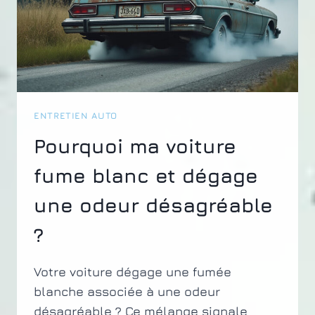
ENTRETIEN AUTO
Pourquoi ma voiture
fume blanc et dégage
une odeur désagréable
?
Votre voiture dégage une fumée
blanche associée à une odeur
désagréable ? Ce mélange signale