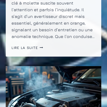
clé à molette suscite souvent
l’attention et parfois l’inquiétude. Il
s’agit d’un avertisseur discret mais
essentiel, généralement en orange,
signalant un besoin d’entretien ou une
anomalie technique. Que l’on conduise…
QUE
LIRE LA SUITE
SIGNIFIE
LE
VOYANT
CLÉ
À
MOLETTE
SUR
VOTRE
VOITURE
?