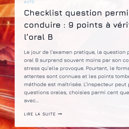
AUTO
Checklist question permi
conduire : 9 points à véri
l’oral B
Le jour de l’examen pratique, la question
oral B surprend souvent moins par son co
stress qu’elle provoque. Pourtant, le forma
attentes sont connues et les points tomben
méthode est maîtrisée. L’inspecteur peut 
questions orales, choisies parmi cent ques
avec…
CHECKLIST
LIRE LA SUITE
QUESTION
PERMIS