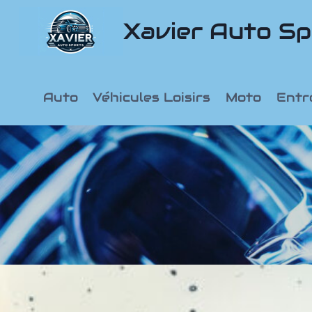
Aller
Xavier Auto Sp
au
contenu
Auto
Véhicules Loisirs
Moto
Entr