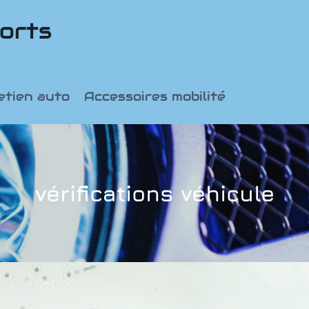
orts
etien auto
Accessoires mobilité
vérifications véhicule