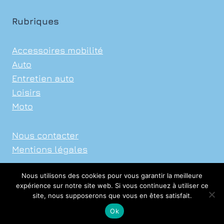
TRIP
Rubriques
Accessoires mobilité
Auto
Entretien auto
Loisirs
Moto
Nous contacter
Mentions légales
Nous utilisons des cookies pour vous garantir la meilleure
expérience sur notre site web. Si vous continuez à utiliser ce
site, nous supposerons que vous en êtes satisfait.
© 2026 Xavier Auto Sports
Ok