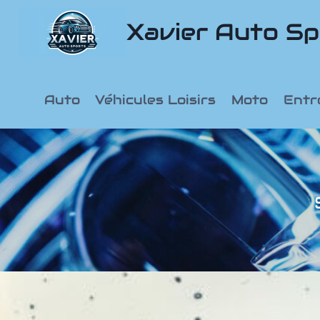
Aller
Xavier Auto Sp
au
contenu
Auto
Véhicules Loisirs
Moto
Entr