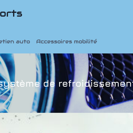
orts
etien auto
Accessoires mobilité
système de refroidissemen