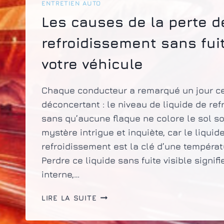
ENTRETIEN AUTO
Les causes de la perte d
refroidissement sans fui
votre véhicule
Chaque conducteur a remarqué un jour 
déconcertant : le niveau de liquide de re
sans qu’aucune flaque ne colore le sol so
mystère intrigue et inquiète, car le liquid
refroidissement est la clé d’une températ
Perdre ce liquide sans fuite visible signif
interne,…
LES
LIRE LA SUITE
CAUSES
DE