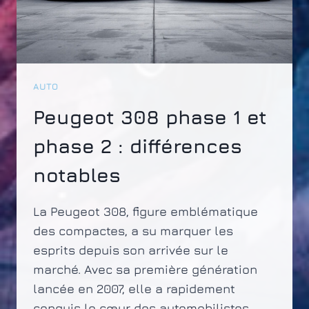
AUTO
Peugeot 308 phase 1 et
phase 2 : différences
notables
La Peugeot 308, figure emblématique
des compactes, a su marquer les
esprits depuis son arrivée sur le
marché. Avec sa première génération
lancée en 2007, elle a rapidement
conquis le cœur des automobilistes