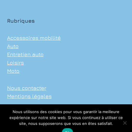
PERFORMANCE
Rubriques
Accessoires mobilité
Auto
Entretien auto
Loisirs
Moto
Nous contacter
Mentions légales
Nous utilisons des cookies pour vous garantir la meilleure
expérience sur notre site web. Si vous continuez à utiliser ce
site, nous supposerons que vous en êtes satisfait.
© 2026 Xavier Auto Sports