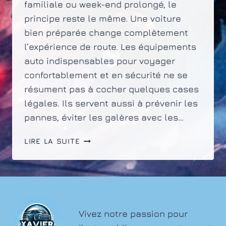
familiale ou week-end prolongé, le
principe reste le même. Une voiture
bien préparée change complètement
l’expérience de route. Les équipements
auto indispensables pour voyager
confortablement et en sécurité ne se
résument pas à cocher quelques cases
légales. Ils servent aussi à prévenir les
pannes, éviter les galères avec les…
ÉQUIPEMENTS
LIRE LA SUITE
AUTO
INDISPENSABLES
POUR
VOYAGER
CONFORTABLEMENT
ET
Vivez notre passion pour
EN