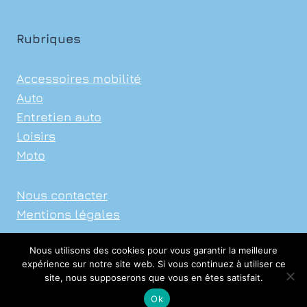
Rubriques
Accessoires mobilité
Auto
Entretien auto
Loisirs
Moto
Nous contacter
Mentions légales
Nous utilisons des cookies pour vous garantir la meilleure
expérience sur notre site web. Si vous continuez à utiliser ce
site, nous supposerons que vous en êtes satisfait.
© 2026 Xavier Auto Sports
Ok