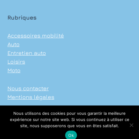
Rubriques
Accessoires mobilité
Auto
Entretien auto
Loisirs
Moto
Nous contacter
Mentions légales
Nous utilisons des cookies pour vous garantir la meilleure
expérience sur notre site web. Si vous continuez à utiliser ce
site, nous supposerons que vous en êtes satisfait.
© 2026 Xavier Auto Sports
Ok