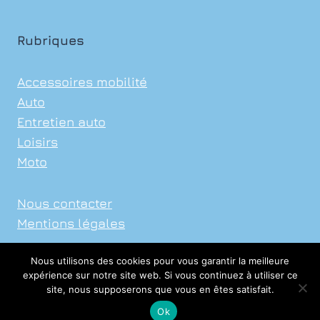
Rubriques
Accessoires mobilité
Auto
Entretien auto
Loisirs
Moto
Nous contacter
Mentions légales
Nous utilisons des cookies pour vous garantir la meilleure
expérience sur notre site web. Si vous continuez à utiliser ce
site, nous supposerons que vous en êtes satisfait.
© 2026 Xavier Auto Sports
Ok